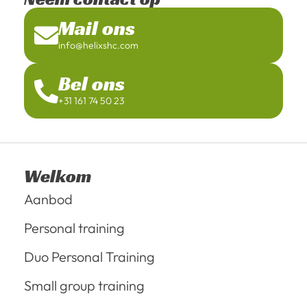
Mail ons
info@helixshc.com
Bel ons
+31 161 74 50 23
Welkom
Aanbod
Personal training
Duo Personal Training
Small group training