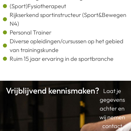
(Sport)Fysiotherapeut
Rijkserkend sportinstructeur (Sport&Bewegen
N4)
Personal Trainer
Diverse opleidingen/cursussen op het gebied
van trainingskunde
Ruim 15 jaar ervaring in de sportbranche
Vrijblijvend kennismaken?
Laat je
gegevens
achter en
wij nemen
contact