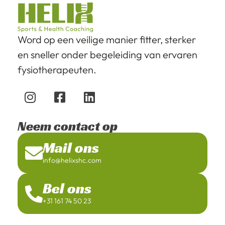
Word op een veilige manier fitter, sterker
en sneller onder begeleiding van ervaren
fysiotherapeuten.
Neem contact op
Mail ons
info@helixshc.com
Bel ons
+31 161 74 50 23