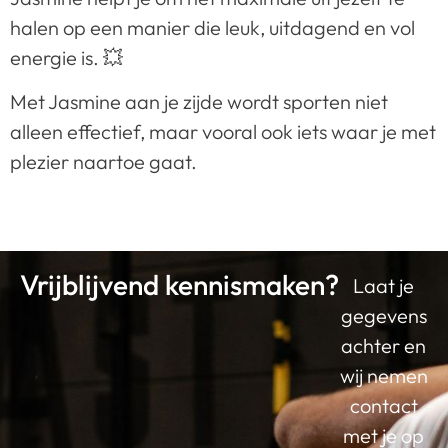
halen op een manier die leuk, uitdagend en vol
energie is. 💥
Met Jasmine aan je zijde wordt sporten niet
alleen effectief, maar vooral ook iets waar je met
plezier naartoe gaat.
Vrijblijvend kennismaken?
Laat je
gegevens
achter en
wij nemen
contact
met je op