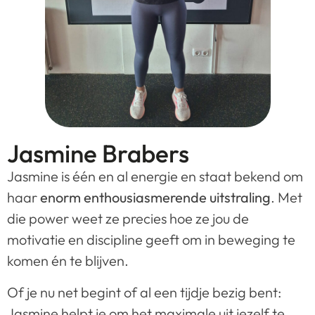
Jasmine Brabers
Jasmine is één en al energie en staat bekend om
haar
enorm enthousiasmerende uitstraling
. Met
die power weet ze precies hoe ze jou de
motivatie en discipline geeft om in beweging te
komen én te blijven.
Of je nu net begint of al een tijdje bezig bent:
Jasmine helpt je om het maximale uit jezelf te