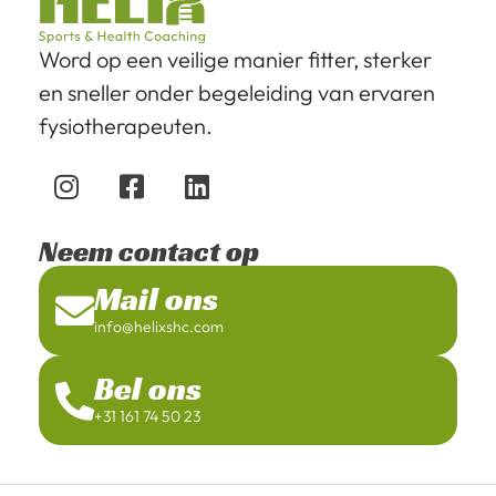
Word op een veilige manier fitter, sterker
en sneller onder begeleiding van ervaren
fysiotherapeuten.
Neem contact op
Mail ons
info@helixshc.com
Bel ons
+31 161 74 50 23